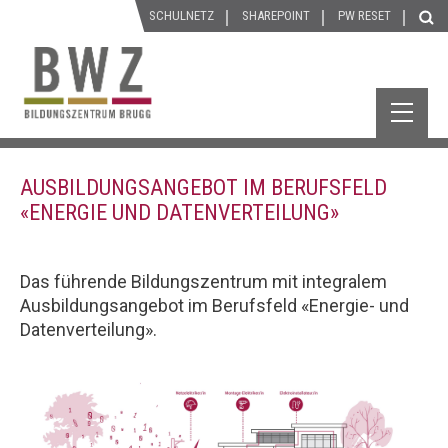
SCHULNETZ
SHAREPOINT
P
W
RESET
AUSBILDUNGSANGEBOT IM BERUFSFELD
«ENERGIE UND DATENVERTEILUNG»
Das führende Bildungszentrum mit integralem
Ausbildungsangebot im Berufsfeld «Energie- und
Datenverteilung».