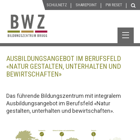
SCHULNETZ
SHAREPOINT
P
W
RESET
AUSBILDUNGSANGEBOT IM BERUFSFELD
«NATUR GESTALTEN, UNTERHALTEN UND
BEWIRTSCHAFTEN»
Das führende Bildungszentrum mit integralem
Ausbildungsangebot im Berufsfeld «Natur
gestalten, unterhalten und bewirtschaften».