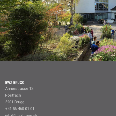
BWZ BRUGG
Annerstrasse 12
Postfach
5201 Brugg
+41 56 460 01 01
info@bwzbrugg.ch