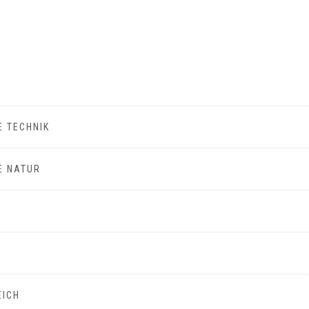
E TECHNIK
E NATUR
EICH