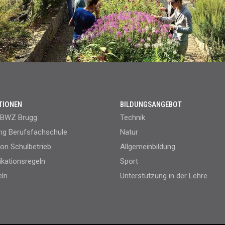
TIONEN
BILDUNGSANGEBOT
 BWZ Brugg
Technik
g Berufsfachschule
Natur
ion Schulbetrieb
Allgemeinbildung
ationsregeln
Sport
eln
Unterstützung in der Lehre