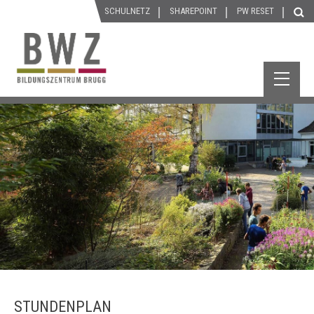
SCHULNETZ
SHAREPOINT
P
W
RESET
STUNDENPLAN