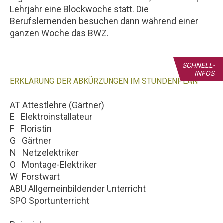
Lehrjahr eine Blockwoche statt. Die
Berufslernenden besuchen dann während einer
ganzen Woche das BWZ.
SCHNELL-
INFOS
ERKLÄRUNG DER ABKÜRZUNGEN IM STUNDENPLAN
AT Attestlehre (Gärtner)
E Elektroinstallateur
F Floristin
G Gärtner
N Netzelektriker
O Montage-Elektriker
W Forstwart
ABU Allgemeinbildender Unterricht
SPO Sportunterricht